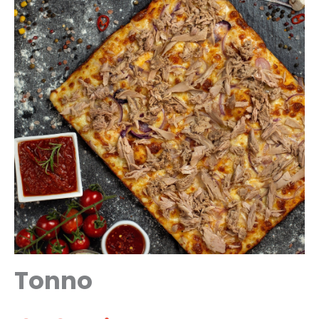
Tonno