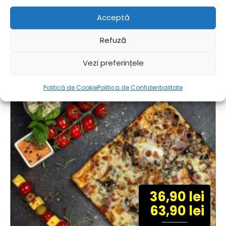
Acceptă
Recenzii (0)
Refuză
Vezi preferințele
Produse similare
Politică de Cookie
Politica de Confidentialitate
36,90 lei
63,90 lei