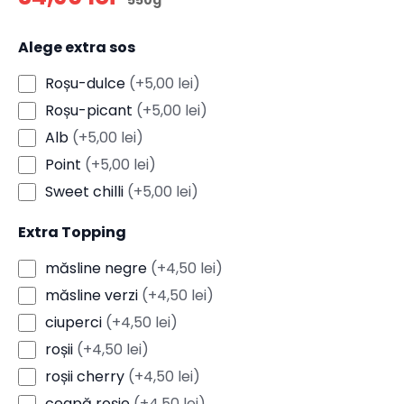
550g
Alege extra sos
Roșu-dulce
(+5,00 lei)
Roșu-picant
(+5,00 lei)
Alb
(+5,00 lei)
Point
(+5,00 lei)
Sweet chilli
(+5,00 lei)
Extra Topping
măsline negre
(+4,50 lei)
măsline verzi
(+4,50 lei)
ciuperci
(+4,50 lei)
roșii
(+4,50 lei)
roșii cherry
(+4,50 lei)
ceapă roșie
(+4,50 lei)