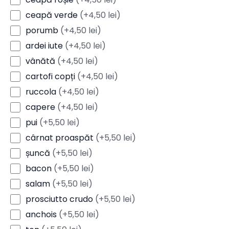
ceapă verde
(+4,50 lei)
porumb
(+4,50 lei)
ardei iute
(+4,50 lei)
vânătă
(+4,50 lei)
cartofi copți
(+4,50 lei)
ruccola
(+4,50 lei)
capere
(+4,50 lei)
pui
(+5,50 lei)
cârnat proaspăt
(+5,50 lei)
șuncă
(+5,50 lei)
bacon
(+5,50 lei)
salam
(+5,50 lei)
prosciutto crudo
(+5,50 lei)
anchois
(+5,50 lei)