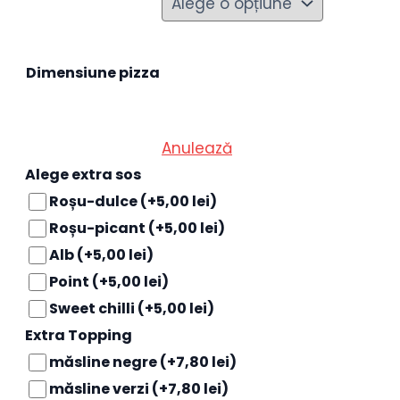
Dimensiune pizza
Anulează
Alege extra sos
Roșu-dulce
(+5,00 lei)
Roșu-picant
(+5,00 lei)
Alb
(+5,00 lei)
Point
(+5,00 lei)
Sweet chilli
(+5,00 lei)
Extra Topping
măsline negre
(+7,80 lei)
măsline verzi
(+7,80 lei)