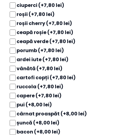
ciuperci
(+7,80 lei)
roșii
(+7,80 lei)
roșii cherry
(+7,80 lei)
ceapă roșie
(+7,80 lei)
ceapă verde
(+7,80 lei)
porumb
(+7,80 lei)
ardei iute
(+7,80 lei)
vânătă
(+7,80 lei)
cartofi copți
(+7,80 lei)
ruccola
(+7,80 lei)
capere
(+7,80 lei)
pui
(+8,00 lei)
cârnat proaspăt
(+8,00 lei)
șuncă
(+8,00 lei)
bacon
(+8,00 lei)