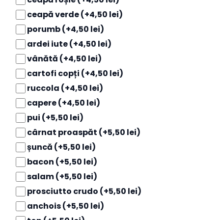
ceapă verde
(+4,50 lei)
porumb
(+4,50 lei)
ardei iute
(+4,50 lei)
vânătă
(+4,50 lei)
cartofi copți
(+4,50 lei)
ruccola
(+4,50 lei)
capere
(+4,50 lei)
pui
(+5,50 lei)
cârnat proaspăt
(+5,50 lei)
șuncă
(+5,50 lei)
bacon
(+5,50 lei)
salam
(+5,50 lei)
prosciutto crudo
(+5,50 lei)
anchois
(+5,50 lei)