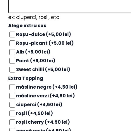
ex: ciuperci, rosii, etc
Alege extra sos
Roșu-dulce
(+5,00 lei)
Roșu-picant
(+5,00 lei)
Alb
(+5,00 lei)
Point
(+5,00 lei)
Sweet chilli
(+5,00 lei)
Extra Topping
măsline negre
(+4,50 lei)
măsline verzi
(+4,50 lei)
ciuperci
(+4,50 lei)
roșii
(+4,50 lei)
roșii cherry
(+4,50 lei)
ceapă roșie
(+4,50 lei)