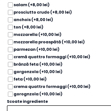
salam
(+8,00 lei)
prosciutto crudo
(+8,00 lei)
anchois
(+8,00 lei)
ton
(+8,00 lei)
mozzarella
(+10,00 lei)
mozzarella proaspătă
(+10,00 lei)
parmezan
(+10,00 lei)
cremă quattro formaggi
(+10,00 lei)
brânză feta
(+10,00 lei)
gorgonzola
(+10,00 lei)
feta
(+10,00 lei)
crema quattro formaggi
(+10,00 lei)
gorognzola
(+10,00 lei)
Scoate ingrediente