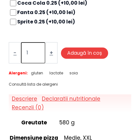
Coca Cola 0.25
(+10,00 lei)
Fanta 0.25
(+10,00 lei)
Sprite 0.25
(+10,00 lei)
Cantitate
-
+
Adaugă în coș
Calabria
Alergeni:
gluten
lactate
soia
Consultă lista de alergeni
Descriere
Declaratii nutritionale
Recenzii (0)
Greutate
580 g
Dimensiune pizza
Medie, XXL