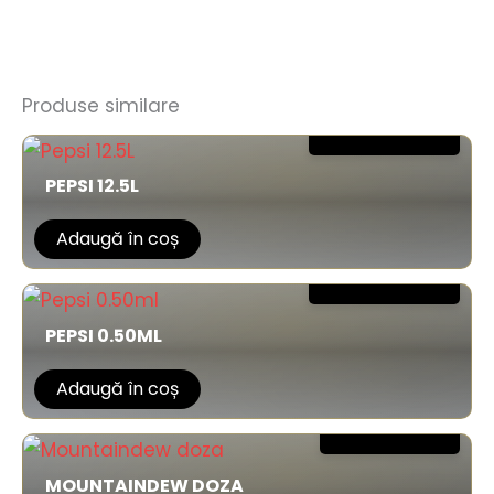
15,00 lei
Produse similare
PEPSI 12.5L
Adaugă în coș
10,00 lei
PEPSI 0.50ML
Adaugă în coș
8,00 lei
MOUNTAINDEW DOZA