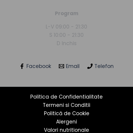
Program
L-V 09:00 - 21:30
S 10:00 - 21:30
D Inchis
Facebook
Email
Telefon
Politica de Confidentialitate
Termeni si Conditii
Politică de Cookie
Alergeni
Valori nutritionale