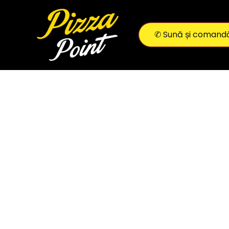
Skip
to
✆ Sună și comand
content