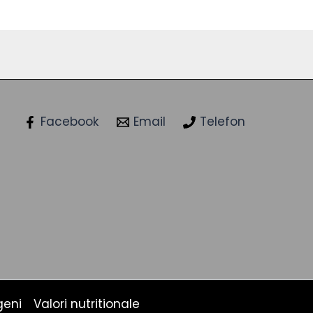
Facebook
Email
Telefon
geni
Valori nutritionale