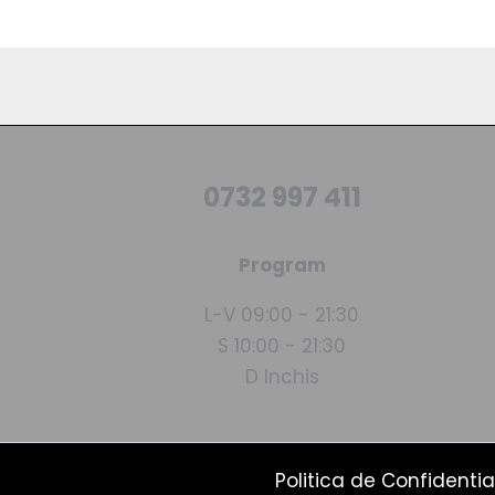
0732 997 411
Program
L-V 09:00 - 21:30
S 10:00 - 21:30
D Inchis
Politica de Confidentia